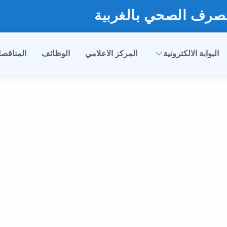
صرف الصحي بالغربية
البوابة الالكترونية
المركز الاعلامي
الوظائف
المناقص