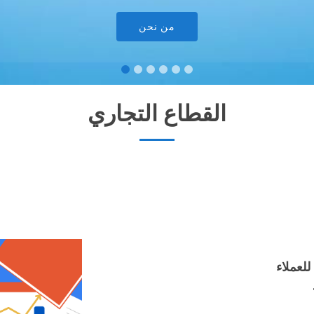
من نحن
تطبيق قراءتي
القطاع التجاري