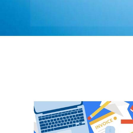
نبذة عن القطاع