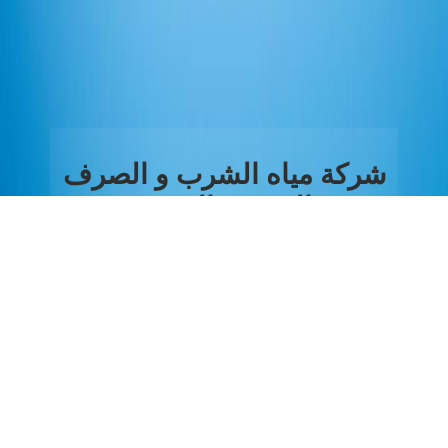
شركة مياه الشرب و الصرف
الصحي بالغربية
من نحن
تطبيق قراءتي
رئيس مياه الغربية يتابع البرامج
التدريبية خلال شهر يونيو