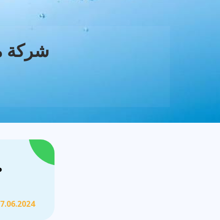
شركة م
ط
7.06.2024