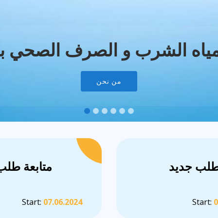
ياه الشرب و الصرف الصحي بال
من نحن
لب جديد
متابعة طلب
Start:
07.06.2024
Start:
0