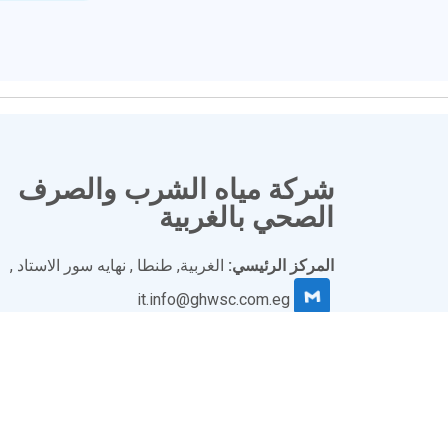
شركة مياه الشرب والصرف
الصحي بالغربية
المركز الرئيسي:
الغربية, طنطا , نهايه سور الاستاد ,
it.info@ghwsc.com.eg
Facebook