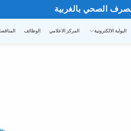
صرف الصحي بالغربية
البوابة الالكترونية
المركز الاعلامي
الوظائف
المناقص