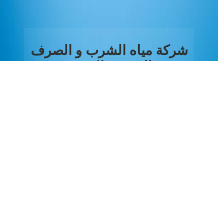
شركة مياه الشرب و الصرف
الصحي بالغربية
نبذة عن القطاع
من نحن
القطاع المالي والاداري