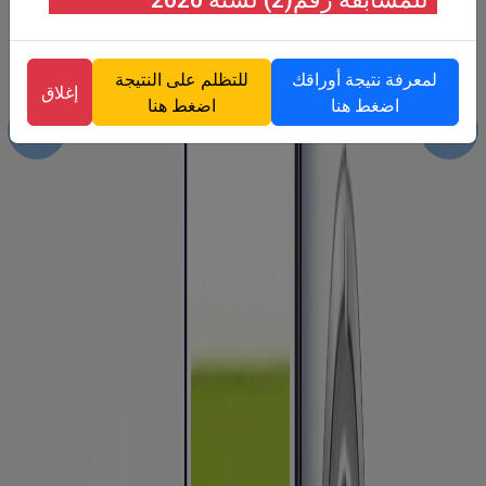
لمعرفة نتيجة أوراقك
للتظلم على النتيجة
إغلاق
اضغط هنا
اضغط هنا